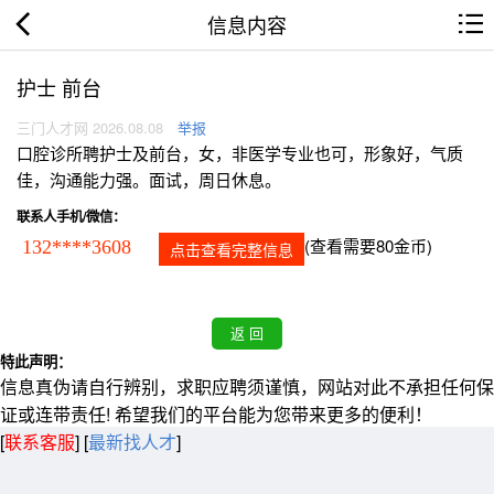
信息内容
护士 前台
三门人才网 2026.08.08
举报
口腔诊所聘护士及前台，女，非医学专业也可，形象好，气质
佳，沟通能力强。面试，周日休息。
联系人手机/微信：
(查看需要80金币)
132****3608
点击查看完整信息
特此声明：
信息真伪请自行辨别，求职应聘须谨慎，网站对此不承担任何保
证或连带责任! 希望我们的平台能为您带来更多的便利！
[
联系客服
]
[
最新找人才
]