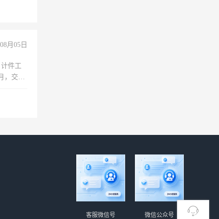
08月05日
，计件工
个月，交五
客服微信号
微信公众号