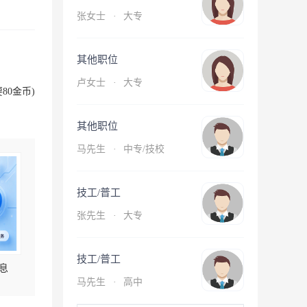
张女士
·
大专
其他职位
卢女士
·
大专
80金币)
其他职位
马先生
·
中专/技校
技工/普工
张先生
·
大专
技工/普工
息
马先生
·
高中