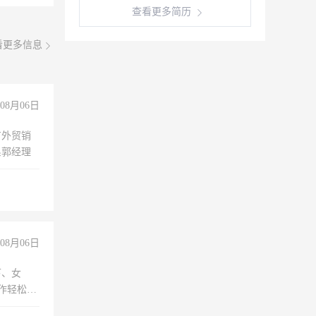
查看更多简历
看更多信息
08月06日
有外贸销
系郭经理
08月06日
下、女
工作轻松，
妈、全职